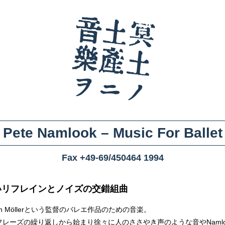
Pete Namlook ‎– Music For Ballet
Fax +49-69/450464 1994
いリフレインとノイズの交錯組曲
stian Möllerという監督のバレエ作品のための音楽。
フレーズの繰り返しから始まり徐々に人のささやき声のような音やNamlo