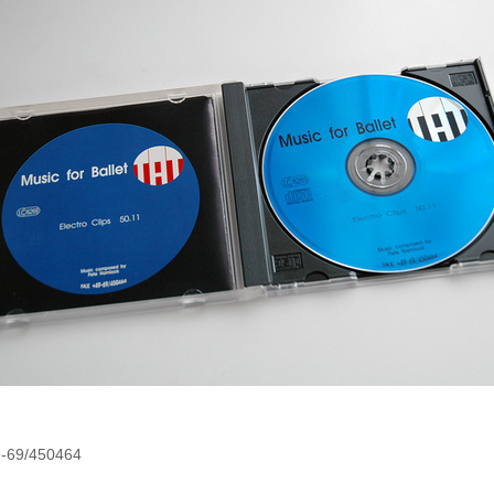
9-69/450464