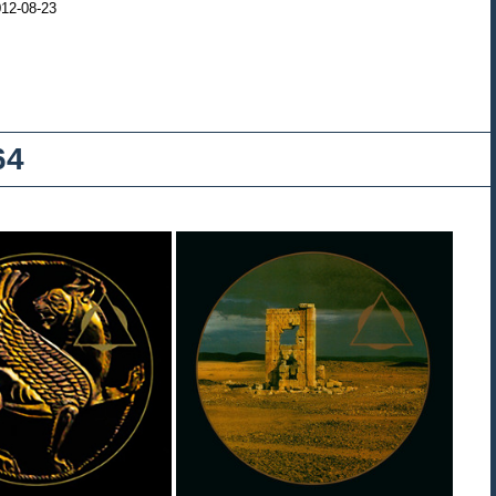
012-08-23
64