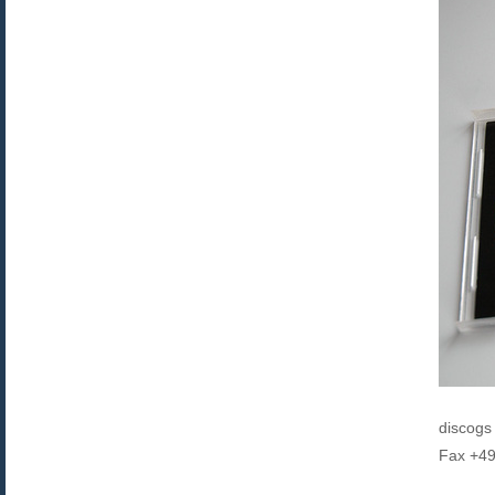
discogs
Fax +4